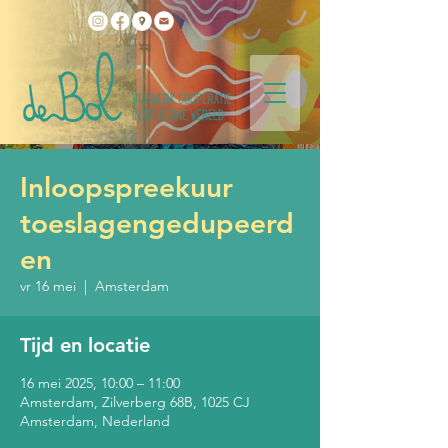
Inloopspreekuur
toeslagengedupeerd
en
vr 16 mei
  |  
Amsterdam
Tijd en locatie
16 mei 2025, 10:00 – 11:00
Amsterdam, Zilverberg 68B, 1025 CJ
Amsterdam, Nederland