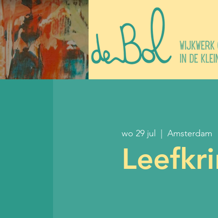
wo 29 jul
  |  
Amsterdam
Leefkr