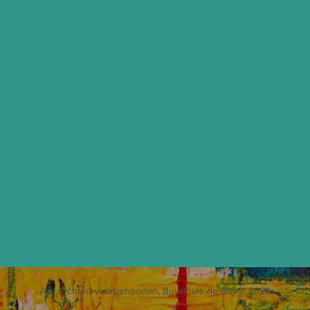
Alle rechten voorbehouden, Buurthuis de Bol © 2023