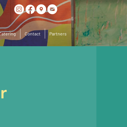
Catering
Contact
Partners
r