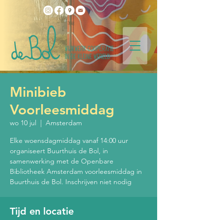
Minibieb
Voorleesmiddag
wo 10 jul
  |  
Amsterdam
Elke woensdagmiddag vanaf 14:00 uur
organiseert Buurthuis de Bol, in
samenwerking met de Openbare
Bibliotheek Amsterdam voorleesmiddag in
Buurthuis de Bol. Inschrijven niet nodig
Tijd en locatie