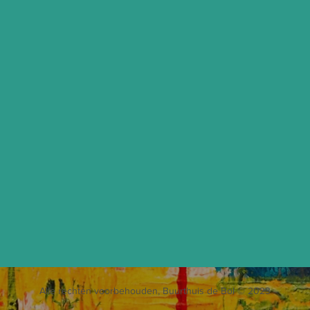
Alle rechten voorbehouden, Buurthuis de Bol © 2023