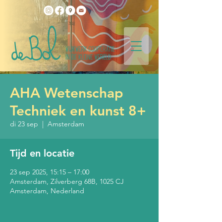
AHA Wetenschap
Techniek en kunst 8+
di 23 sep
  |  
Amsterdam
Tijd en locatie
23 sep 2025, 15:15 – 17:00
Amsterdam, Zilverberg 68B, 1025 CJ
Amsterdam, Nederland