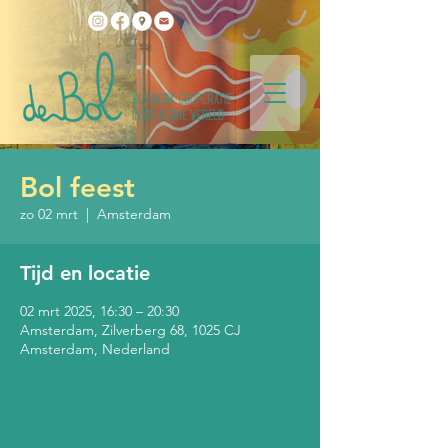
Bol feest
zo 02 mrt
  |  
Amsterdam
Tijd en locatie
02 mrt 2025, 16:30 – 20:30
Amsterdam, Zilverberg 68, 1025 CJ
Amsterdam, Nederland