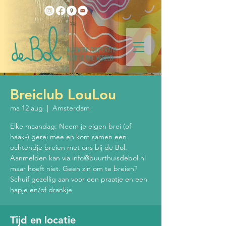
Breiclub LouLou
ma 12 aug
  |  
Amsterdam
Elke maandag: Neem je eigen brei (of
haak-) gerei mee en kom samen een
ochtendje breien met ons bij de Bol.
Aanmelden kan via info@buurthuisdebol.nl
maar hoeft niet. Geen zin om te breien?
Schuif gezellig aan voor een praatje en een
hapje en/of drankje
Tijd en locatie