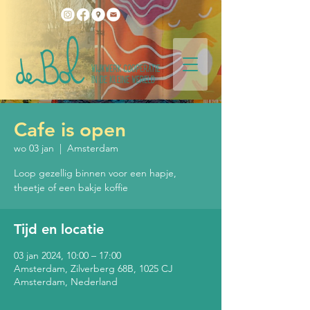
Cafe is open
wo 03 jan
  |  
Amsterdam
Loop gezellig binnen voor een hapje,
theetje of een bakje koffie
Tijd en locatie
03 jan 2024, 10:00 – 17:00
Amsterdam, Zilverberg 68B, 1025 CJ
Amsterdam, Nederland