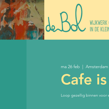
ma 26 feb
  |  
Amsterdam
Cafe i
Loop gezellig binnen voor e