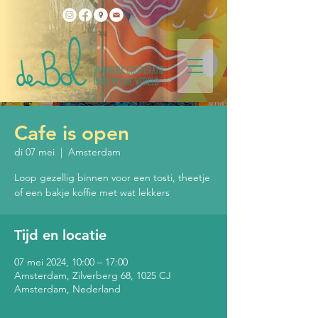
Cafe is open
di 07 mei
  |  
Amsterdam
Loop gezellig binnen voor een tosti, theetje
of een bakje koffie met wat lekkers
Tijd en locatie
07 mei 2024, 10:00 – 17:00
Amsterdam, Zilverberg 68, 1025 CJ
Amsterdam, Nederland