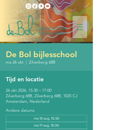
De Bol bijlesschool
ma 26 okt
  |  
Zilverberg 68B
Tijd en locatie
26 okt 2026, 15:30 – 17:00
Zilverberg 68B, Zilverberg 68B, 1025 CJ
Amsterdam, Nederland
Andere datums
ma 10 aug, 15:30
ma 17 aug, 15:30