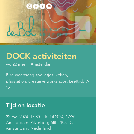
DOCK activiteiten
wo 22 mei
  |  
Amsterdam
Elke woensdag spelletjes, koken,
playstation, creatieve workshops. Leeftijd: 9-
12
Tijd en locatie
22 mei 2024, 15:30 – 10 jul 2024, 17:30
Amsterdam, Zilverberg 68B, 1025 CJ
Amsterdam, Nederland