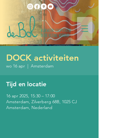
DOCK activiteiten
wo 16 apr
  |  
Amsterdam
Tijd en locatie
16 apr 2025, 15:30 – 17:00
Amsterdam, Zilverberg 68B, 1025 CJ
Amsterdam, Nederland