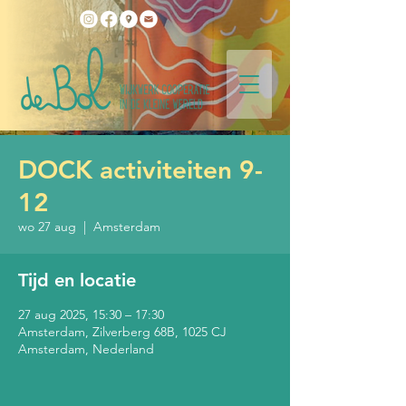
DOCK activiteiten 9-
12
wo 27 aug
  |  
Amsterdam
Tijd en locatie
27 aug 2025, 15:30 – 17:30
Amsterdam, Zilverberg 68B, 1025 CJ
Amsterdam, Nederland