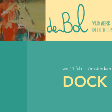
wo 11 feb
  |  
Amsterdam
DOCK a