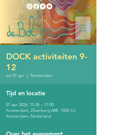
DOCK activiteiten 9-
12
wo 01 apr
  |  
Amsterdam
Tijd en locatie
01 apr 2026, 15:30 – 17:00
Amsterdam, Zilverberg 68B, 1025 CJ
Amsterdam, Nederland
Over het evenement