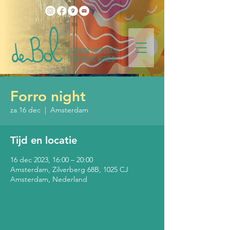
Forro night
za 16 dec
  |  
Amsterdam
Tijd en locatie
16 dec 2023, 16:00 – 20:00
Amsterdam, Zilverberg 68B, 1025 CJ
Amsterdam, Nederland