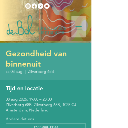
Gezondheid van
binnenuit
za 08 aug
  |  
Zilverberg 68B
Tijd en locatie
08 aug 2026, 19:00 – 23:00
Zilverberg 68B, Zilverberg 68B, 1025 CJ
Amsterdam, Nederland
Andere datums
za 15 aug, 19:00