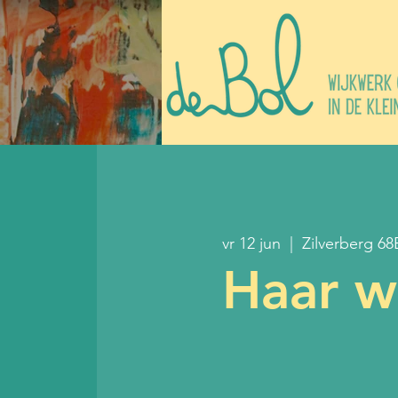
vr 12 jun
  |  
Zilverberg 68
Haar w