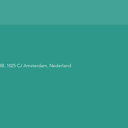
 68B, 1025 CJ Amsterdam, Nederland