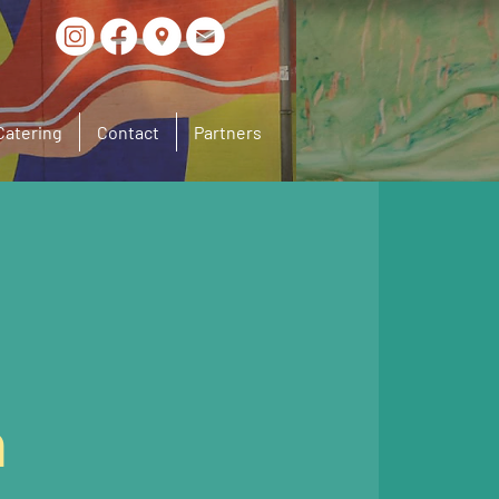
Catering
Contact
Partners
n