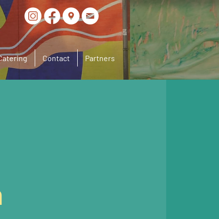
Catering
Contact
Partners
n