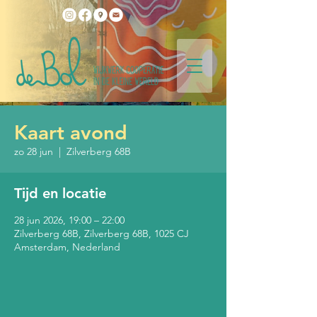
Kaart avond
zo 28 jun
  |  
Zilverberg 68B
Tijd en locatie
28 jun 2026, 19:00 – 22:00
Zilverberg 68B, Zilverberg 68B, 1025 CJ
Amsterdam, Nederland