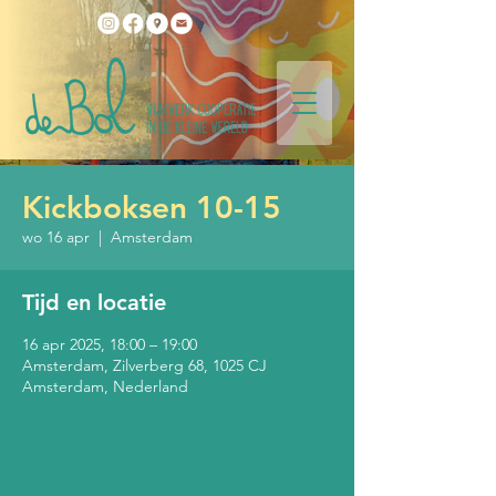
Kickboksen 10-15
wo 16 apr
  |  
Amsterdam
Tijd en locatie
16 apr 2025, 18:00 – 19:00
Amsterdam, Zilverberg 68, 1025 CJ
Amsterdam, Nederland