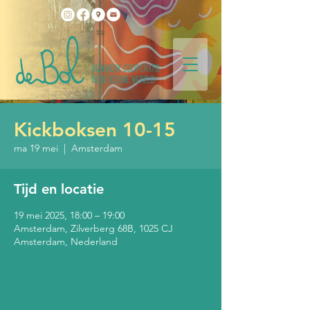
Kickboksen 10-15
ma 19 mei
  |  
Amsterdam
Tijd en locatie
19 mei 2025, 18:00 – 19:00
Amsterdam, Zilverberg 68B, 1025 CJ
Amsterdam, Nederland