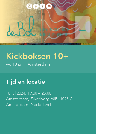
Kickboksen 10+
wo 10 jul
  |  
Amsterdam
Tijd en locatie
10 jul 2024, 19:00 – 23:00
Amsterdam, Zilverberg 68B, 1025 CJ
Amsterdam, Nederland