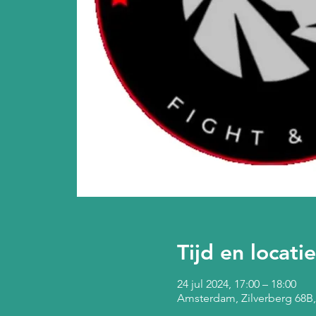
Tijd en locatie
24 jul 2024, 17:00 – 18:00
Amsterdam, Zilverberg 68B