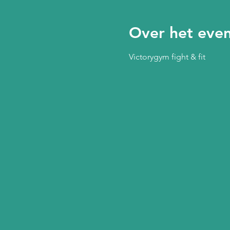
Over het eve
Victorygym fight & fit