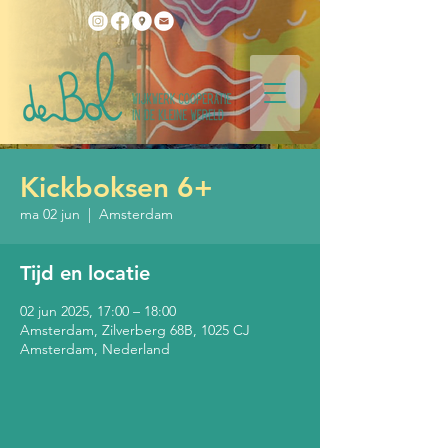
Kickboksen 6+
ma 02 jun
  |  
Amsterdam
Tijd en locatie
02 jun 2025, 17:00 – 18:00
Amsterdam, Zilverberg 68B, 1025 CJ
Amsterdam, Nederland