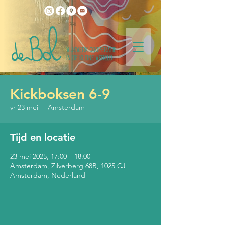
Kickboksen 6-9
vr 23 mei
  |  
Amsterdam
Tijd en locatie
23 mei 2025, 17:00 – 18:00
Amsterdam, Zilverberg 68B, 1025 CJ
Amsterdam, Nederland