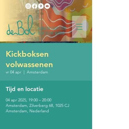
Kickboksen
volwassenen
vr 04 apr
  |  
Amsterdam
Tijd en locatie
04 apr 2025, 19:00 – 20:00
Amsterdam, Zilverberg 68, 1025 CJ
Amsterdam, Nederland