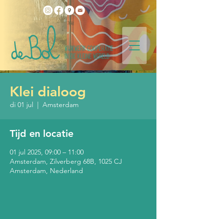
Klei dialoog
di 01 jul
  |  
Amsterdam
Tijd en locatie
01 jul 2025, 09:00 – 11:00
Amsterdam, Zilverberg 68B, 1025 CJ
Amsterdam, Nederland