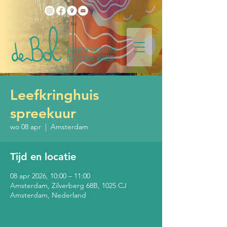
Leefkringhuis
spreekuur
wo 08 apr
  |  
Amsterdam
Tijd en locatie
08 apr 2026, 10:00 – 11:00
Amsterdam, Zilverberg 68B, 1025 CJ
Amsterdam, Nederland