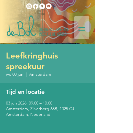
Leefkringhuis
spreekuur
wo 03 jun
  |  
Amsterdam
Tijd en locatie
03 jun 2026, 09:00 – 10:00
Amsterdam, Zilverberg 68B, 1025 CJ
Amsterdam, Nederland