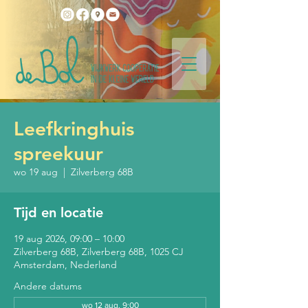
Leefkringhuis
spreekuur
wo 19 aug
  |  
Zilverberg 68B
Tijd en locatie
19 aug 2026, 09:00 – 10:00
Zilverberg 68B, Zilverberg 68B, 1025 CJ
Amsterdam, Nederland
Andere datums
wo 12 aug, 9:00