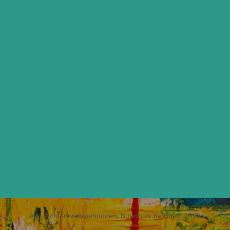
Alle rechten voorbehouden, Buurthuis de Bol © 2023