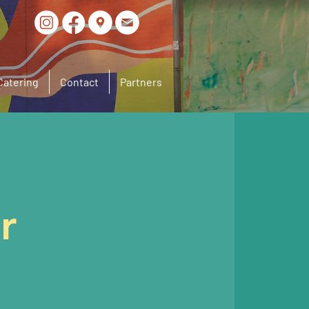
Catering
Contact
Partners
r