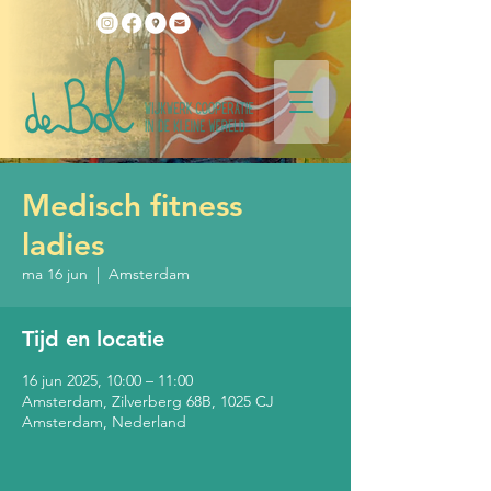
Medisch fitness
ladies
ma 16 jun
  |  
Amsterdam
Tijd en locatie
16 jun 2025, 10:00 – 11:00
Amsterdam, Zilverberg 68B, 1025 CJ
Amsterdam, Nederland