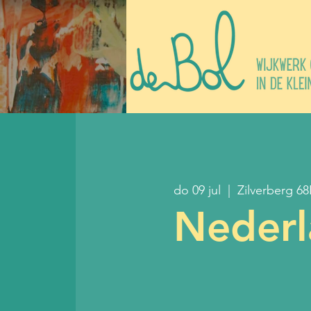
do 09 jul
  |  
Zilverberg 68
Nederl