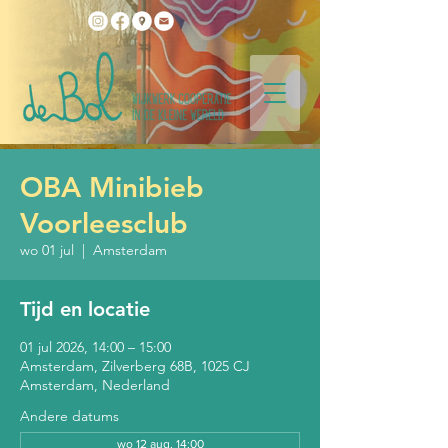
OBA Minibieb
Voorleesclub
wo 01 jul
  |  
Amsterdam
Tijd en locatie
01 jul 2026, 14:00 – 15:00
Amsterdam, Zilverberg 68B, 1025 CJ
Amsterdam, Nederland
Andere datums
wo 12 aug, 14:00