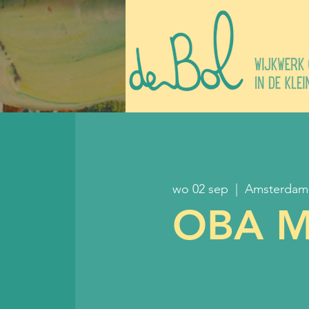
wo 02 sep
  |  
Amsterdam
OBA Mi