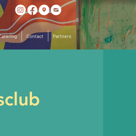
Catering
Contact
Partners
sclub