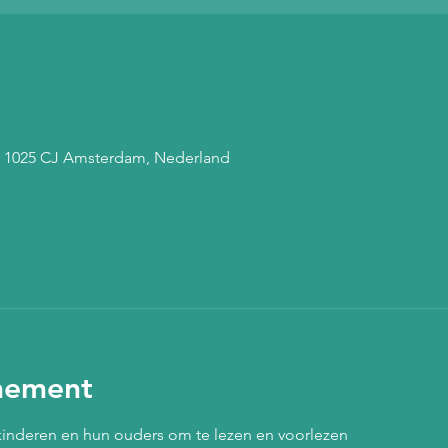
, 1025 CJ Amsterdam, Nederland
nement
 kinderen en hun ouders om te lezen en voorlezen