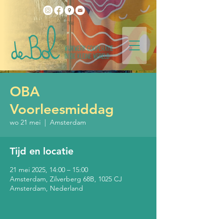
OBA
Voorleesmiddag
wo 21 mei
  |  
Amsterdam
Tijd en locatie
21 mei 2025, 14:00 – 15:00
Amsterdam, Zilverberg 68B, 1025 CJ
Amsterdam, Nederland