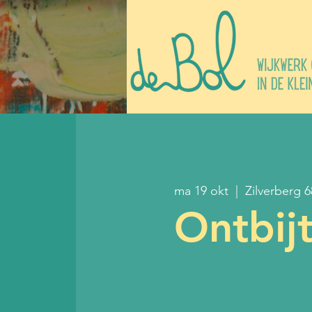
ma 19 okt
  |  
Zilverberg 
Ontbij