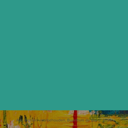
Alle rechten voorbehouden, Buurthuis de Bol © 2023