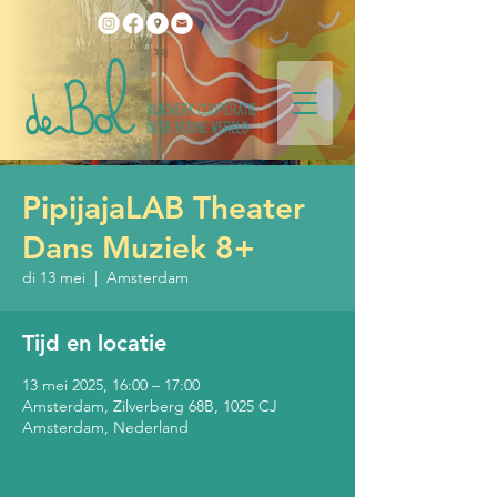
PipijajaLAB Theater
Dans Muziek 8+
di 13 mei
  |  
Amsterdam
Tijd en locatie
13 mei 2025, 16:00 – 17:00
Amsterdam, Zilverberg 68B, 1025 CJ
Amsterdam, Nederland