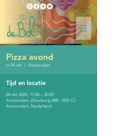
Pizza avond
vr 04 okt
  |  
Amsterdam
Tijd en locatie
04 okt 2024, 17:00 – 20:00
Amsterdam, Zilverberg 68B, 1025 CJ
Amsterdam, Nederland