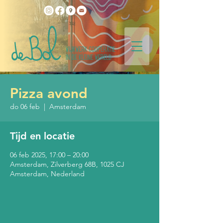
Pizza avond
do 06 feb
  |  
Amsterdam
Tijd en locatie
06 feb 2025, 17:00 – 20:00
Amsterdam, Zilverberg 68B, 1025 CJ
Amsterdam, Nederland