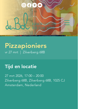
Pizzapioniers
vr 27 mrt
  |  
Zilverberg 68B
Tijd en locatie
27 mrt 2026, 17:00 – 20:00
Zilverberg 68B, Zilverberg 68B, 1025 CJ
Amsterdam, Nederland