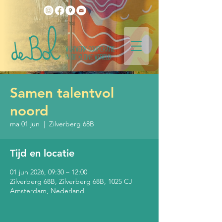
Samen talentvol
noord
ma 01 jun
  |  
Zilverberg 68B
Tijd en locatie
01 jun 2026, 09:30 – 12:00
Zilverberg 68B, Zilverberg 68B, 1025 CJ
Amsterdam, Nederland