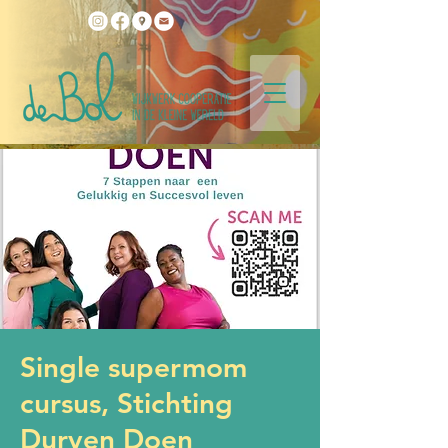
Single supermom
cursus, Stichting
Durven Doen