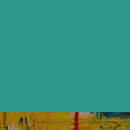
Alle rechten voorbehouden, Buurthuis de Bol © 2023