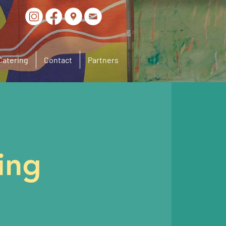
Catering
Contact
Partners
ing