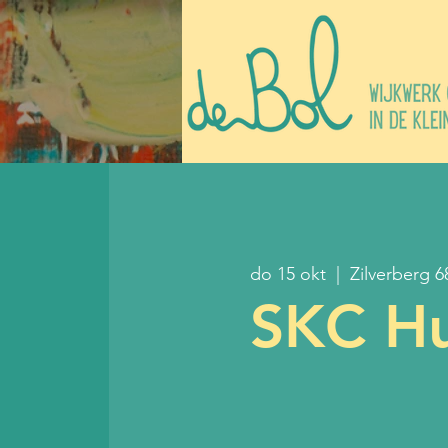
do 15 okt
  |  
Zilverberg 6
SKC Hu