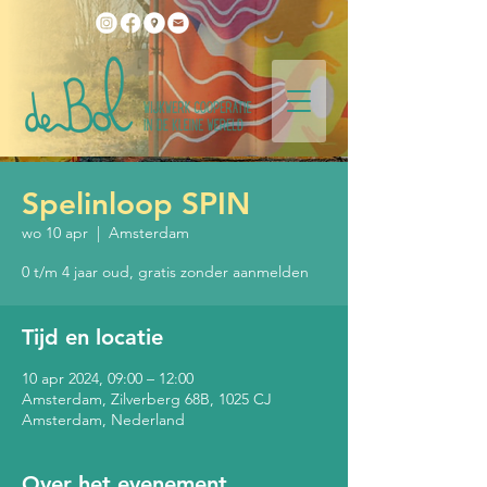
Spelinloop SPIN
wo 10 apr
  |  
Amsterdam
0 t/m 4 jaar oud, gratis zonder aanmelden
Tijd en locatie
10 apr 2024, 09:00 – 12:00
Amsterdam, Zilverberg 68B, 1025 CJ
Amsterdam, Nederland
Over het evenement