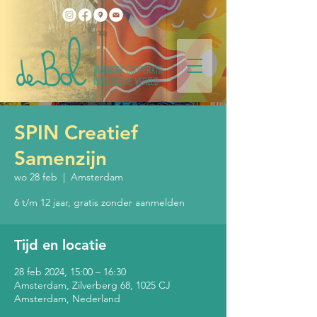
SPIN Creatief
Samenzijn
wo 28 feb
  |  
Amsterdam
6 t/m 12 jaar, gratis zonder aanmelden
Tijd en locatie
28 feb 2024, 15:00 – 16:30
Amsterdam, Zilverberg 68, 1025 CJ
Amsterdam, Nederland